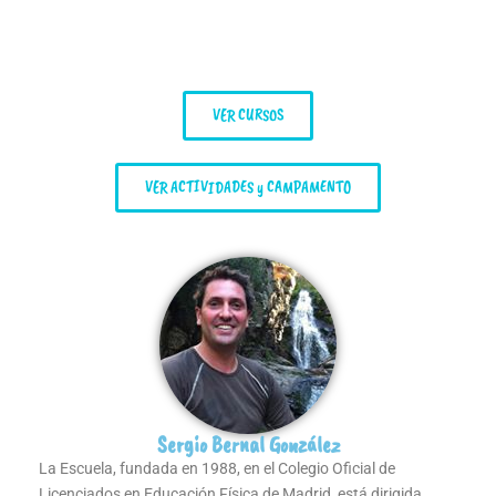
VER CURSOS
VER ACTIVIDADES y CAMPAMENTO
Sergio Bernal González
La Escuela, fundada en 1988, en el Colegio Oficial de
Licenciados en Educación Física de Madrid, está dirigida,